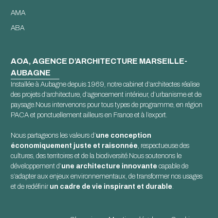
AMA
ABA
AOA, AGENCE D’ARCHITECTURE MARSEILLE-
AUBAGNE
Installée à Aubagne depuis 1969, notre cabinet d’architectes réalise
des projets d’architecture, d’agencement intérieur, d’urbanisme et de
paysage.Nous intervenons pour tous types de programme, en région
PACA et ponctuellement ailleurs en France et à l’export.
Nous partageons les valeurs d’
une conception
économiquement juste et raisonnée
, respectueuse des
cultures, des territoires et de la biodiversité.Nous soutenons le
développement d’
une architecture innovante
capable de
s’adapter aux enjeux environnementaux, de transformer nos usages
et de redéfinir
un cadre de vie inspirant et durable
.