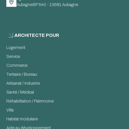
AubagneBP 540 - 13681 Aubagne
ARCHITECTE POUR
Logement
Service
Commerce
Tertiaire / Bureau
Artisanat / Industrie
Santé / Médical
Réhabilitation / Patrimoine
Villa
Habitat modulaire
Aide au développement