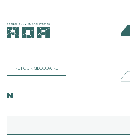
RETOUR GLOSSAIRE
N