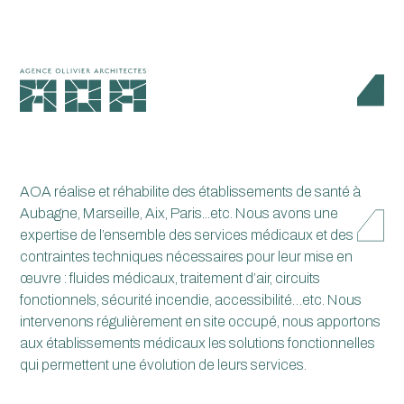
PROJETS ARCHITECTE
SANTÉ / MÉDICAL
AOA réalise et réhabilite des établissements de santé à
Aubagne, Marseille, Aix, Paris...etc. Nous avons une
expertise de l’ensemble des services médicaux et des
contraintes techniques nécessaires pour leur mise en
œuvre : fluides médicaux, traitement d’air, circuits
fonctionnels, sécurité incendie, accessibilité…etc. Nous
intervenons régulièrement en site occupé, nous apportons
aux établissements médicaux les solutions fonctionnelles
qui permettent une évolution de leurs services.