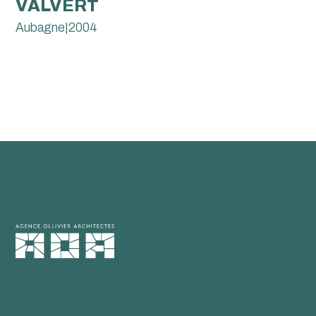
VALVERT
Aubagne
|
2004